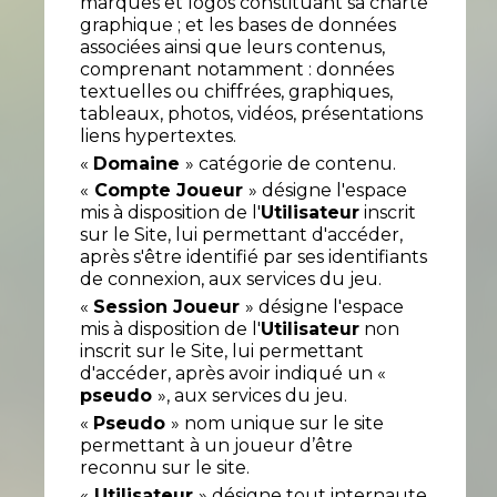
marques et logos constituant sa charte
graphique ; et les bases de données
associées ainsi que leurs contenus,
comprenant notamment : données
textuelles ou chiffrées, graphiques,
tableaux, photos, vidéos, présentations
liens hypertextes.
«
Domaine
» catégorie de contenu.
«
Compte Joueur
» désigne l'espace
mis à disposition de l'
Utilisateur
inscrit
sur le Site, lui permettant d'accéder,
après s'être identifié par ses identifiants
de connexion, aux services du jeu.
«
Session Joueur
» désigne l'espace
mis à disposition de l'
Utilisateur
non
inscrit sur le Site, lui permettant
d'accéder, après avoir indiqué un «
pseudo
», aux services du jeu.
«
Pseudo
» nom unique sur le site
permettant à un joueur d’être
reconnu sur le site.
«
Utilisateur
» désigne tout internaute