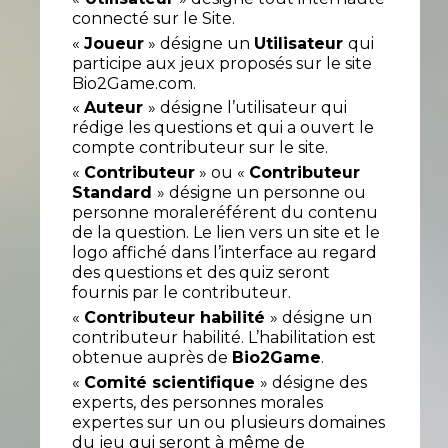
connecté sur le Site.
«
Joueur
» désigne un
Utilisateur
qui
participe aux jeux proposés sur le site
Bio2Game.com.
«
Auteur
» désigne l’utilisateur qui
rédige les questions et qui a ouvert le
compte contributeur sur le site.
«
Contributeur
» ou «
Contributeur
Standard
» désigne un personne ou
personne moraleréférent du contenu
de la question. Le lien vers un site et le
logo affiché dans l’interface au regard
des questions et des quiz seront
fournis par le contributeur.
«
Contributeur habilité
» désigne un
contributeur habilité. L’habilitation est
obtenue auprès de
Bio2Game
.
«
Comité scientifique
» désigne des
experts, des personnes morales
expertes sur un ou plusieurs domaines
du jeu qui seront à même de