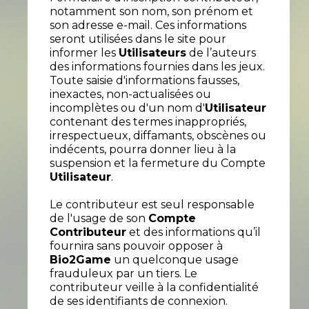
notamment son nom, son prénom et
son adresse e-mail. Ces informations
seront utilisées dans le site pour
informer les
Utilisateurs
de l’auteurs
des informations fournies dans les jeux.
Toute saisie d'informations fausses,
inexactes, non-actualisées ou
incomplètes ou d'un nom d'
Utilisateur
contenant des termes inappropriés,
irrespectueux, diffamants, obscènes ou
indécents, pourra donner lieu à la
suspension et la fermeture du Compte
Utilisateur
.
Le contributeur est seul responsable
de l'usage de son
Compte
Contributeur
et des informations qu’il
fournira sans pouvoir opposer à
Bio2Game
un quelconque usage
frauduleux par un tiers. Le
contributeur veille à la confidentialité
de ses identifiants de connexion.