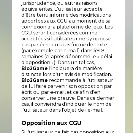
jurisprudence, ou autres raisons
équivalentes. L'utilisateur accepte
d’être tenu informé des modifications
apportées aux CGU au moment de sa
connexion à la plateforme de jeux. Les
CGU seront considérées comme
acceptées si l'utilisateur ne s'y oppose
pas par écrit ou sous forme de texte
(par exemple par e-mail) dans les 8
semaines (ci-après dénommé le « délai
d'opposition »). Dans un tel cas,
Bio2Game
l'indiquera de manière
distincte lors d'un avis de modification.
Bio2Game
recommande à l'utilisateur
de lui faire parvenir son opposition par
écrit ou par e-mail, et ce afin d'en
conserver une preuve. Dans ce dernier
cas, il conviendra d'indiquer le nom de
l'utilisateur dans l'objet de l'e-mail.
Opposition aux CGU
Si l'utilisateur ne fait pas opposition aux