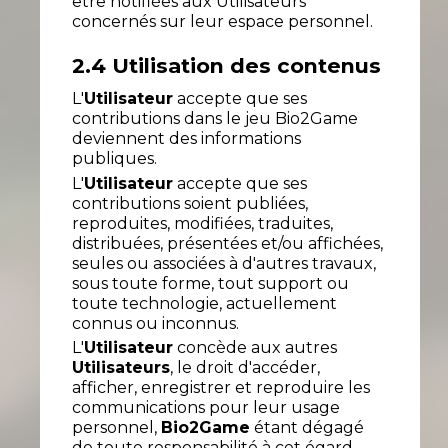
être notifiées aux Utilisateurs
concernés sur leur espace personnel.
2.4 Utilisation des contenus
L'
Utilisateur
accepte que ses
contributions dans le jeu Bio2Game
deviennent des informations
publiques.
L'
Utilisateur
accepte que ses
contributions soient publiées,
reproduites, modifiées, traduites,
distribuées, présentées et/ou affichées,
seules ou associées à d'autres travaux,
sous toute forme, tout support ou
toute technologie, actuellement
connus ou inconnus.
L'
Utilisateur
concède aux autres
Utilisateurs
, le droit d'accéder,
afficher, enregistrer et reproduire les
communications pour leur usage
personnel,
Bio2Game
étant dégagé
de toute responsabilité à cet égard.