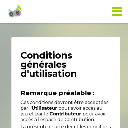
Accueil
Quiz
Conditions
Parties
générales
d'utilisation
Formations
Remarque préalable :
Soutenir
Ces conditions devront être acceptées
par l'
Utilisateur
pour avoir accès au
Créer un quiz
jeu et par le
Contributeur
pour avoir
accès à l’espace de Contribution.
La présente charte décrit les conditions
Se connecter