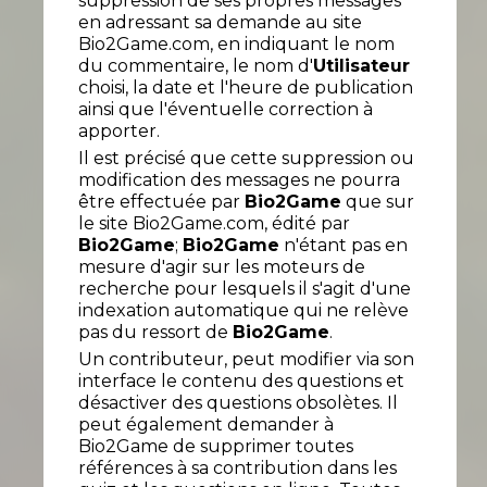
suppression de ses propres messages
en adressant sa demande au site
Bio2Game.com, en indiquant le nom
du commentaire, le nom d'
Utilisateur
choisi, la date et l'heure de publication
ainsi que l'éventuelle correction à
apporter.
Il est précisé que cette suppression ou
modification des messages ne pourra
être effectuée par
Bio2Game
que sur
le site Bio2Game.com, édité par
Bio2Game
;
Bio2Game
n'étant pas en
mesure d'agir sur les moteurs de
recherche pour lesquels il s'agit d'une
indexation automatique qui ne relève
pas du ressort de
Bio2Game
.
Un contributeur, peut modifier via son
interface le contenu des questions et
désactiver des questions obsolètes. Il
peut également demander à
Bio2Game de supprimer toutes
références à sa contribution dans les