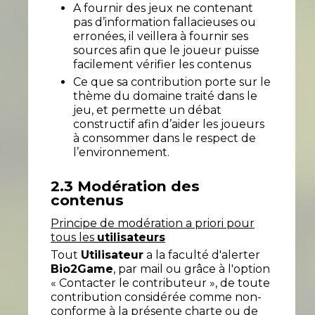
A fournir des jeux ne contenant
pas d’information fallacieuses ou
erronées, il veillera à fournir ses
sources afin que le joueur puisse
facilement vérifier les contenus
Ce que sa contribution porte sur le
thème du domaine traité dans le
jeu, et permette un débat
constructif afin d’aider les joueurs
à consommer dans le respect de
l’environnement.
2.3 Modération des
contenus
Principe de modération a priori pour
tous les
utilisateurs
Tout
Utilisateur
a la faculté d'alerter
Bio2Game
, par mail ou grâce à l'option
« Contacter le contributeur », de toute
contribution considérée comme non-
conforme à la présente charte ou de